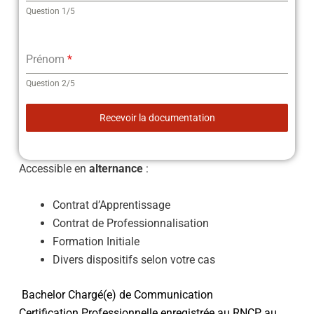
Question 1/5
Prénom
*
Question 2/5
Recevoir la documentation
Accessible en
alternance
:
Contrat d’Apprentissage
Contrat de Professionnalisation
Formation Initiale
Divers dispositifs selon votre cas
Bachelor Chargé(e) de Communication
Certification Professionnelle enregistrée au RNCP au